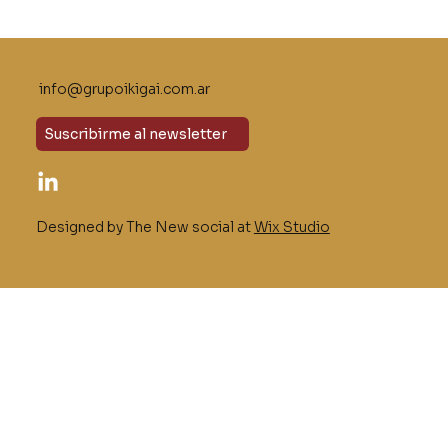
Liderar no es controlar: cómo
cultivar la confianza en los equipos
info@grupoikigai.com.ar
Suscribirme al newsletter
Designed by The New social at
Wix Studio