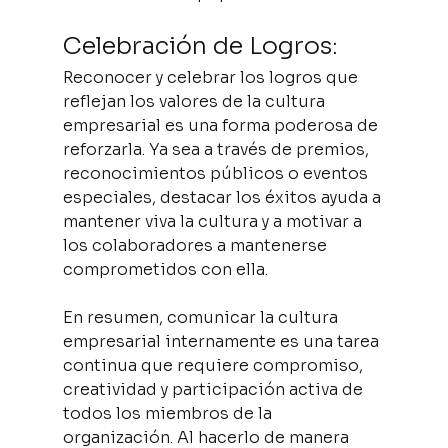
Celebración de Logros:
Reconocer y celebrar los logros que 
reflejan los valores de la cultura 
empresarial es una forma poderosa de 
reforzarla. Ya sea a través de premios, 
reconocimientos públicos o eventos 
especiales, destacar los éxitos ayuda a 
mantener viva la cultura y a motivar a 
los colaboradores a mantenerse 
comprometidos con ella.
En resumen, comunicar la cultura 
empresarial internamente es una tarea 
continua que requiere compromiso, 
creatividad y participación activa de 
todos los miembros de la 
organización. Al hacerlo de manera 