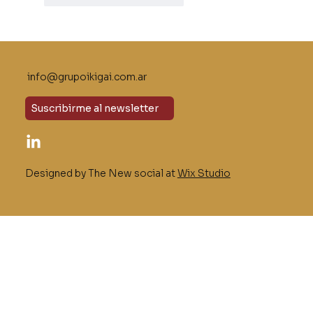
info@grupoikigai.com.ar
Suscribirme al newsletter
Designed by The New social at
Wix Studio