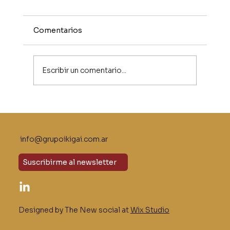
Comentarios
Escribir un comentario...
Escucha activa: la habilidad olvidada
del liderazgo
info@grupoikigai.com.ar
Suscribirme al newsletter
Designed by The New social at
Wix Studio