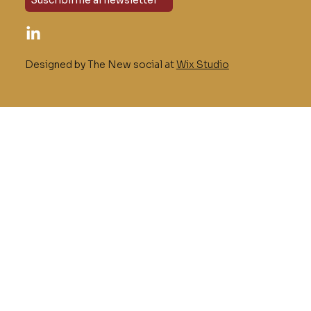
Designed by The New social at
Wix Studio