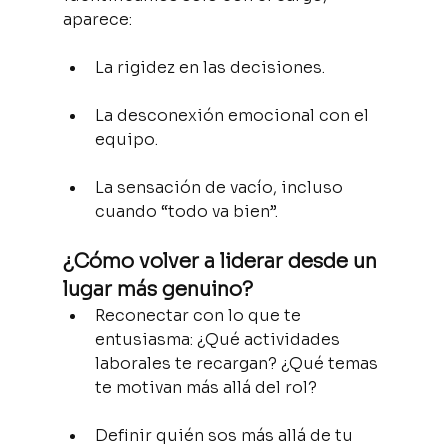
aparece:
La rigidez en las decisiones.
La desconexión emocional con el 
equipo.
La sensación de vacío, incluso 
cuando “todo va bien”.
¿Cómo volver a liderar desde un 
lugar más genuino?
Reconectar con lo que te 
entusiasma: ¿Qué actividades 
laborales te recargan? ¿Qué temas 
te motivan más allá del rol?
Definir quién sos más allá de tu 