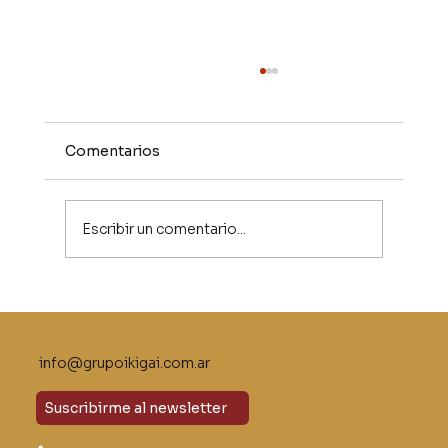
Comentarios
Escribir un comentario...
Escucha activa: la habilidad olvidada
del liderazgo
info@grupoikigai.com.ar
Suscribirme al newsletter