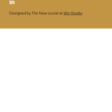
Designed by The New social at
Wix Studio