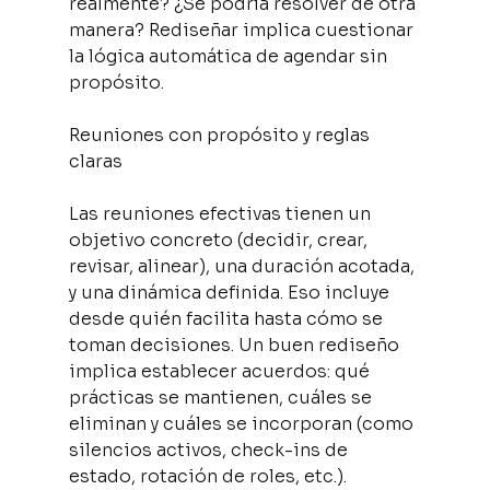
realmente? ¿Se podría resolver de otra 
manera? Rediseñar implica cuestionar 
la lógica automática de agendar sin 
propósito.
Reuniones con propósito y reglas 
claras
Las reuniones efectivas tienen un 
objetivo concreto (decidir, crear, 
revisar, alinear), una duración acotada, 
y una dinámica definida. Eso incluye 
desde quién facilita hasta cómo se 
toman decisiones. Un buen rediseño 
implica establecer acuerdos: qué 
prácticas se mantienen, cuáles se 
eliminan y cuáles se incorporan (como 
silencios activos, check-ins de 
estado, rotación de roles, etc.).