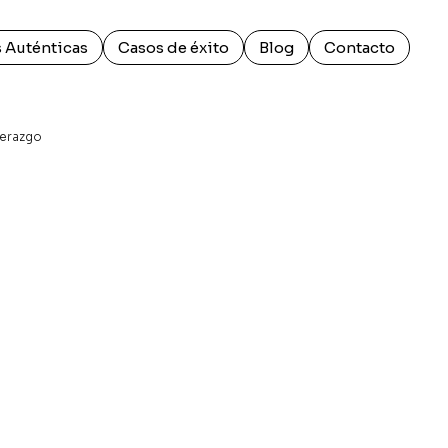
 Auténticas
Casos de éxito
Blog
Contacto
derazgo