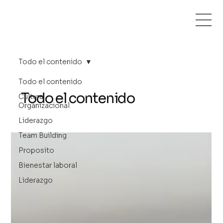
Todo el contenido
Todo el contenido
Todo el contenido
Cultura
Organizacional
Liderazgo
Team Building
Proposito
Bienestar laboral
Liderazgo